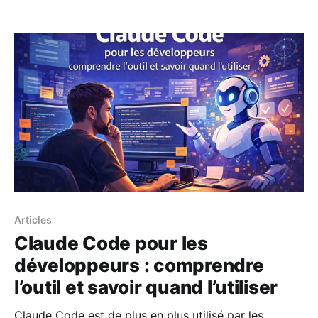
coder efficacement tout en gardant la maîtrise du
projet 🚀
Articles
Claude Code pour les
développeurs : comprendre
l’outil et savoir quand l’utiliser
Claude Code est de plus en plus utilisé par les