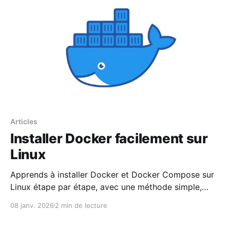
Articles
Installer Docker facilement sur
Linux
Apprends à installer Docker et Docker Compose sur
Linux étape par étape, avec une méthode simple,
propre et fiable. Prépare ton serveur pour gérer tes
08 janv. 2026
2 min de lecture
containers et projets sans galère.