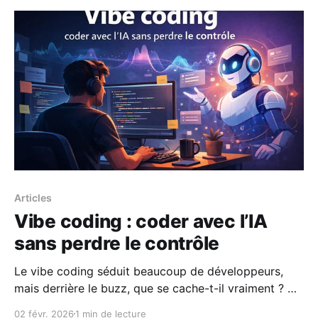
Articles
Vibe coding : coder avec l’IA
sans perdre le contrôle
Le vibe coding séduit beaucoup de développeurs,
mais derrière le buzz, que se cache-t-il vraiment ? Ce
guide pratique montre comment utiliser l’IA pour
02 févr. 2026
1 min de lecture