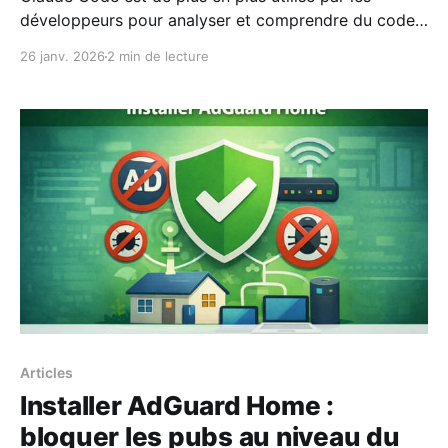
développeurs pour analyser et comprendre du code
existant. Dans cet article, retour concret sur l’outil,
26 janv. 2026
2 min de lecture
ses points forts, ses limites et les situations où il
apporte réellement de la valeur au quotidien.
Articles
Installer AdGuard Home :
bloquer les pubs au niveau du