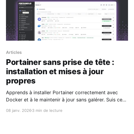
Articles
Portainer sans prise de tête :
installation et mises à jour
propres
Apprends à installer Portainer correctement avec
Docker et à le maintenir à jour sans galérer. Suis ce
guide pas à pas pour une installation propre,
08 janv. 2026
3 min de lecture
sécurisée et fiable, et finis les mauvaises surprises
lors des mises à jour.