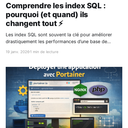
Comprendre les index SQL :
pourquoi (et quand) ils
changent tout ⚡
Les index SQL sont souvent la clé pour améliorer
drastiquement les performances d’une base de
données. Découvrez quand les utiliser, comment les
19 janv. 2026
1 min de lecture
créer et surtout les erreurs à éviter pour ne pas
ralentir votre application ⚡