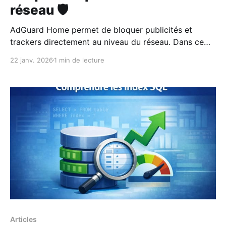
réseau 🛡️
AdGuard Home permet de bloquer publicités et
trackers directement au niveau du réseau. Dans ce
guide, découvrez comment l’installer facilement avec
22 janv. 2026
1 min de lecture
Docker et protéger tous vos appareils en une seule
fois 🛡️
Articles