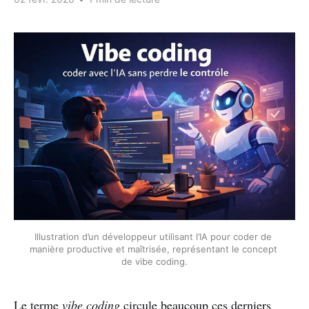
Illustration d’un développeur utilisant l’IA pour coder de 
manière productive et maîtrisée, représentant le concept 
de vibe coding.
Le terme
vibe coding
circule beaucoup ces derniers