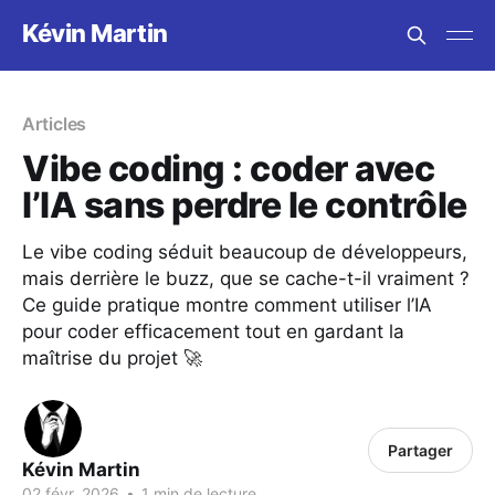
Kévin Martin
Articles
Vibe coding : coder avec
l’IA sans perdre le contrôle
Le vibe coding séduit beaucoup de développeurs,
mais derrière le buzz, que se cache-t-il vraiment ?
Ce guide pratique montre comment utiliser l’IA
pour coder efficacement tout en gardant la
maîtrise du projet 🚀
Partager
Kévin Martin
02 févr. 2026
•
1 min de lecture