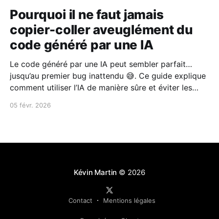
Pourquoi il ne faut jamais
copier-coller aveuglément du
code généré par une IA
Le code généré par une IA peut sembler parfait…
jusqu’au premier bug inattendu 😅. Ce guide explique
comment utiliser l’IA de manière sûre et éviter les
erreurs fréquentes.
05 févr. 2026
Kévin Martin
© 2026
Contact
Mentions légales