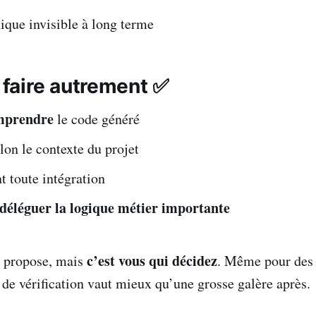
ique invisible à long terme
aire autrement ✅
omprendre
le code généré
lon le contexte du projet
t toute intégration
déléguer la logique métier importante
c’est vous qui décidez
A propose, mais
. Même pour des 
de vérification vaut mieux qu’une grosse galère après.