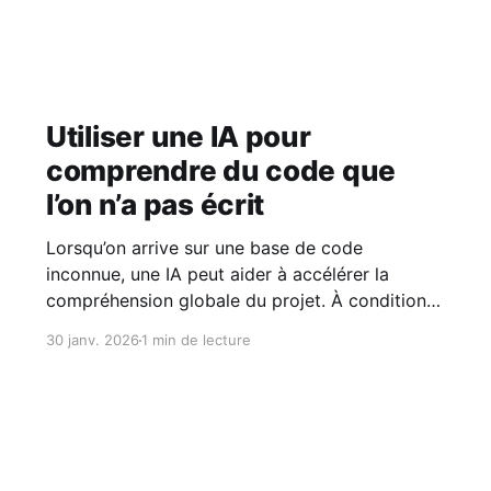
Utiliser une IA pour
comprendre du code que
l’on n’a pas écrit
Lorsqu’on arrive sur une base de code
inconnue, une IA peut aider à accélérer la
compréhension globale du projet. À condition
de l’utiliser comme un support d’analyse, et non
30 janv. 2026
1 min de lecture
comme une source de vérité.